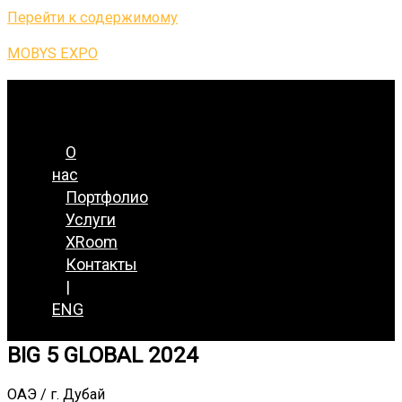
Перейти к содержимому
MOBYS EXPO
Меню
О
нас
Портфолио
Услуги
XRoom
Контакты
|
ENG
BIG 5 GLOBAL 2024
ОАЭ / г. Дубай